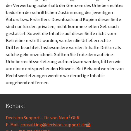
der Verwertung außerhalb der Grenzen des Urheberrechtes
bedürfen der schriftlichen Zustimmung des jeweiligen
Autors bzw. Erstellers. Downloads und Kopien dieser Seite
sind nur für den privaten, nicht kommerziellen Gebrauch
gestattet. Soweit die Inhalte auf dieser Seite nicht vom
Betreiber erstellt wurden, werden die Urheberrechte
Dritter beachtet. Insbesondere werden Inhalte Dritter als
solche gekennzeichnet. Sollten Sie trotzdem auf eine
Urheberrechtsverletzung aufmerksam werden, bitten wir
um einen entsprechenden Hinweis. Bei Bekanntwerden von
Rechtsverletzungen werden wir derartige Inhalte
umgehend entfernen.
Kontakt
Decision Support – Dr. von Maur² GbR
E-Mail:
consulting@decision-support.de