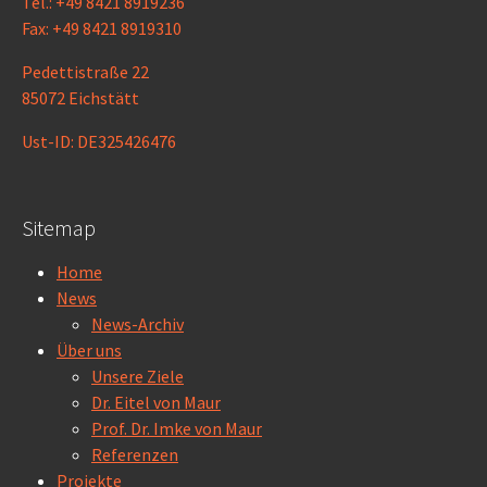
Tel.: +49 8421 8919236
Fax: +49 8421 8919310
Pedettistraße 22
85072 Eichstätt
Ust-ID: DE325426476
Sitemap
Home
News
News-Archiv
Über uns
Unsere Ziele
Dr. Eitel von Maur
Prof. Dr. Imke von Maur
Referenzen
Projekte