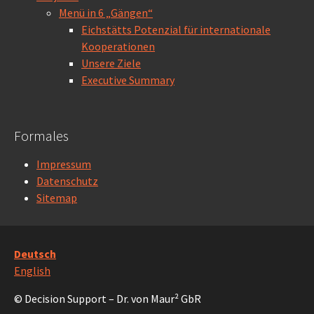
Menü in 6 „Gängen“
Eichstätts Potenzial für internationale
Kooperationen
Unsere Ziele
Executive Summary
Formales
Impressum
Datenschutz
Sitemap
Deutsch
English
© Decision Support – Dr. von Maur² GbR