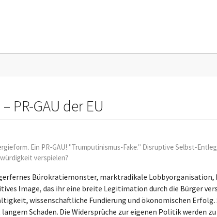
? – PR-GAU der EU
rgieform. Ein PR-GAU! "Trumputinismus-Fake." Disruptive Selbst-Entlegit
bwürdigkeit verspielen?
bürgerfernes Bürokratiemonster, marktradikale Lobbyorganisation
itives Image, das ihr eine breite Legitimation durch die Bürger ver
haltigkeit, wissenschaftliche Fundierung und ökonomischen Erfolg.
t langem Schaden. Die Widersprüche zur eigenen Politik werden zu