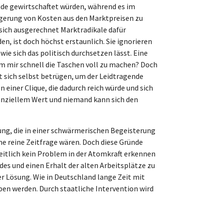
nde gewirtschaftet würden, während es im
agerung von Kosten aus den Marktpreisen zu
 sich ausgerechnet Marktradikale dafür
n, ist doch höchst erstaunlich. Sie ignorieren
ie sich das politisch durchsetzen lässt. Eine
um mir schnell die Taschen voll zu machen? Doch
t sich selbst betrügen, um der Leidtragende
einer Clique, die dadurch reich würde und sich
tanziellem Wert und niemand kann sich den
ßung, die in einer schwärmerischen Begeisterung
ne reine Zeitfrage wären. Doch diese Gründe
heitlich kein Problem in der Atomkraft erkennen
es und einen Erhalt der alten Arbeitsplätze zu
er Lösung. Wie in Deutschland lange Zeit mit
ben werden. Durch staatliche Intervention wird